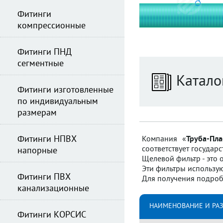
Фитинги
компрессионные
Фитинги ПНД
сегментные
Катало
Фитинги изготовленные
по индивидуальным
размерам
Фитинги НПВХ
Компания «
Труба-Пла
соответствует государ
напорные
Щелевой фильтр - это
Эти фильтры использую
Фитинги ПВХ
Для получения подроб
канализационные
НАИМЕНОВАНИЕ И РА
Фитинги КОРСИС