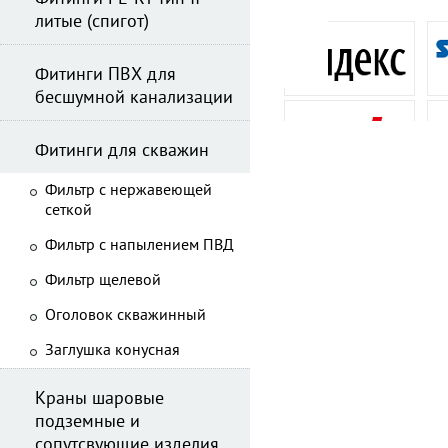
литые (спигот)
Фитинги ПВХ для
бесшумной канализации
Фитинги для скважин
Фильтр с нержавеющей
сеткой
Фильтр с напылением ПВД
Фильтр щелевой
Оголовок скважинный
Заглушка конусная
Краны шаровые
подземные и
сопутсвующие изделия