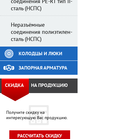
соединения PE-RT тип II-
сталь (НСПС)
Неразъёмные
соединения полиэтилен-
сталь (НСПС)
КОЛОДЦЫ И ЛЮКИ
ЗАПОРНАЯ АРМАТУРА
СКИДКА
НА ПРОДУКЦИЮ
Получите скидку на
интересующую Вас продукцию.
РАССЧИТАТЬ СКИДКУ