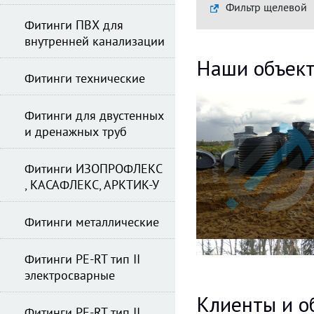
Фильтр щелевой
Фитинги ПВХ для
внутренней канализации
Наши объек
Фитинги технические
Фитинги для двустенных
и дренажных труб
Фитинги ИЗОПРОФЛЕКС
, КАСАФЛЕКС, АРКТИК-У
Фитинги металлические
Фитинги PE-RT тип II
электросварные
Клиенты и о
Фитинги PE-RT тип II