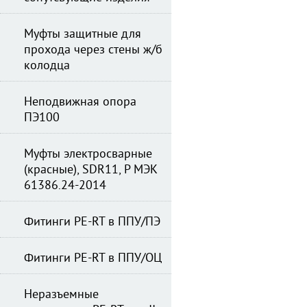
Муфты защитные для
прохода через стены ж/б
колодца
Неподвижная опора
ПЭ100
Муфты электросварные
(красные), SDR11, Р МЭК
61386.24-2014
Фитинги PE-RT в ППУ/ПЭ
Фитинги PE-RT в ППУ/ОЦ
Неразъемные