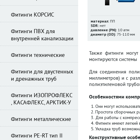
Фитинги КОРСИС
материал:
ПП
SDR:
нет
давление (PN):
10 атм
Фитинги ПВХ для
диаметр (OD):
75-110 мм
внутренней канализации
Также фитинги могут
Фитинги технические
монтируются системы 
Фитинги для двустенных
Для соединения поли
миллиметров) и с раз
и дренажных труб
полиэтиленовой трубо
Фитинги ИЗОПРОФЛЕКС
Особенностями компр
, КАСАФЛЕКС, АРКТИК-У
Они могут использоват
Простота сборочных р
Для работы с компрес
Фитинги металлические
Фитинги имеют легкий 
Укладка труб возможн
Фитинги PE-RT тип II
Конструктивные особ