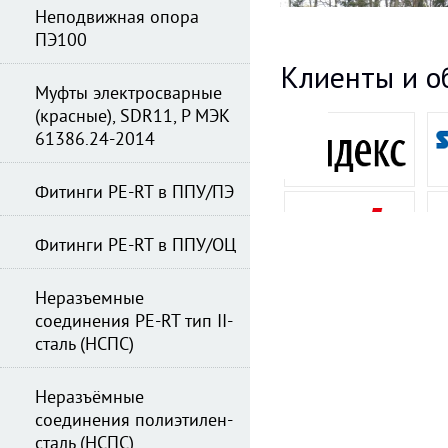
Неподвижная опора
ПЭ100
Клиенты и о
Муфты электросварные
(красные), SDR11, Р МЭК
61386.24-2014
Фитинги PE-RT в ППУ/ПЭ
Фитинги PE-RT в ППУ/ОЦ
Неразъемные
соединения PE-RT тип II-
сталь (НСПС)
Неразъёмные
соединения полиэтилен-
сталь (НСПС)