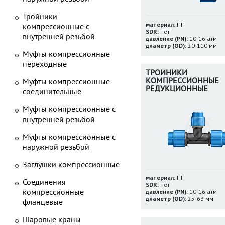
Тройники
материал:
ПП
компрессионные с
SDR:
нет
внутренней резьбой
давление (PN):
10-16 атм
диаметр (OD):
20-110 мм
Муфты компрессионные
переходные
ТРОЙНИКИ
КОМПРЕССИОННЫЕ
Муфты компрессионные
РЕДУКЦИОННЫЕ
соединительные
Муфты компрессионные с
внутренней резьбой
Муфты компрессионные с
наружной резьбой
Заглушки компрессионные
материал:
ПП
Соединения
SDR:
нет
компрессионные
давление (PN):
10-16 атм
диаметр (OD):
25-63 мм
фланцевые
Шаровые краны