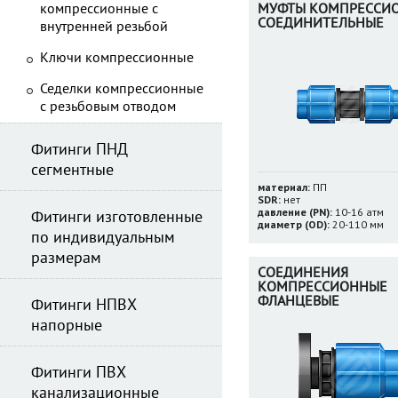
компрессионные с
МУФТЫ КОМПРЕССИ
СОЕДИНИТЕЛЬНЫЕ
внутренней резьбой
Ключи компрессионные
Седелки компрессионные
с резьбовым отводом
Фитинги ПНД
сегментные
материал:
ПП
SDR:
нет
давление (PN):
10-16 атм
Фитинги изготовленные
диаметр (OD):
20-110 мм
по индивидуальным
размерам
СОЕДИНЕНИЯ
КОМПРЕССИОННЫЕ
ФЛАНЦЕВЫЕ
Фитинги НПВХ
напорные
Фитинги ПВХ
канализационные