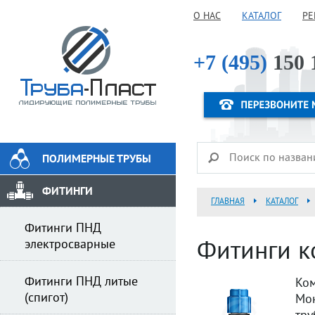
О НАС
КАТАЛОГ
РЕ
+7 (495)
150 
ПОЛИМЕРНЫЕ ТРУБЫ
ФИТИНГИ
ГЛАВНАЯ
КАТАЛОГ
Фитинги ПНД
электросварные
Фитинги к
Фитинги ПНД литые
Ком
(спигот)
Мон