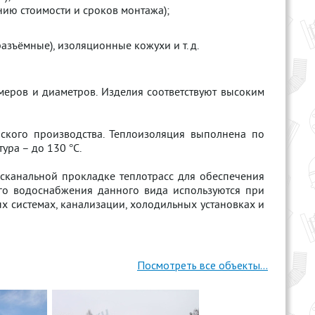
ению стоимости и сроков монтажа);
азъёмные), изоляционные кожухи и т. д.
меров и диаметров. Изделия соответствуют высоким
ского производства. Теплоизоляция выполнена по
ура – до 130 °С.
есканальной прокладке теплотрасс для обеспечения
его водоснабжения данного вида используются при
х системах, канализации, холодильных установках и
Посмотреть все объекты...