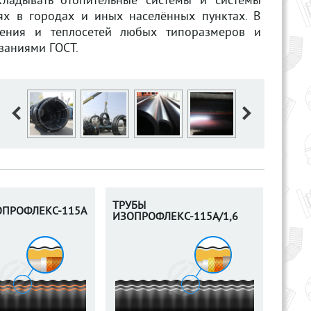
кладывать отопительные системы и системы
ях в городах и иных населённых пунктах. В
жения и теплосетей любых типоразмеров и
ованиями ГОСТ.
ТРУБЫ
ОПРОФЛЕКС-115А
ИЗОПРОФЛЕКС-115А/1,6