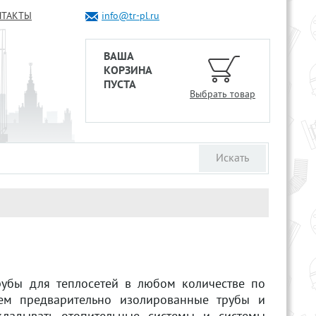
НТАКТЫ
info@tr-pl.ru
ВАША
КОРЗИНА
ПУСТА
Выбрать товар
рубы для теплосетей в любом количестве по
ем предварительно изолированные трубы и