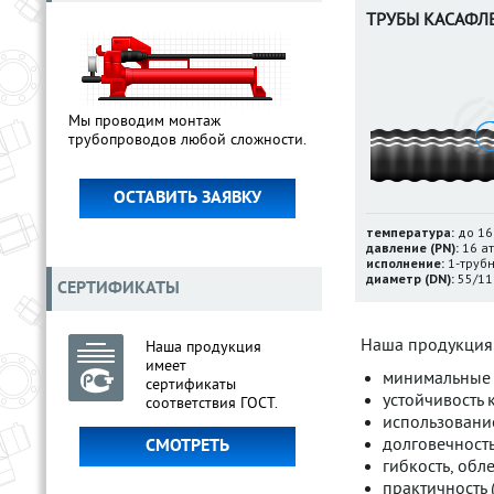
ТРУБЫ КАСАФЛ
Мы проводим монтаж
трубопроводов любой сложности.
ОСТАВИТЬ ЗАЯВКУ
температура:
до 16
давление (PN):
16 а
исполнение:
1-труб
диаметр (DN):
55/11
СЕРТИФИКАТЫ
Наша продукция 
Наша продукция
имеет
минимальные 
сертификаты
устойчивость 
соответствия ГОСТ.
использовани
долговечность
СМОТРЕТЬ
гибкость, об
практичность 