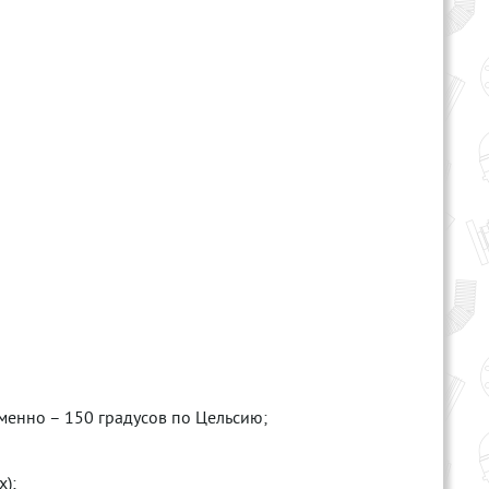
менно – 150 градусов по Цельсию;
);