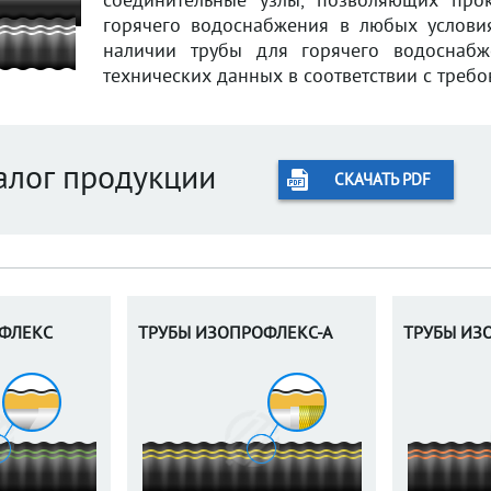
соединительные узлы, позволяющих про
горячего водоснабжения в любых услови
наличии трубы для горячего водоснаб
технических данных в соответствии с треб
алог продукции
СКАЧАТЬ PDF
ФЛЕКС
ТРУБЫ ИЗОПРОФЛЕКС-А
ТРУБЫ ИЗ