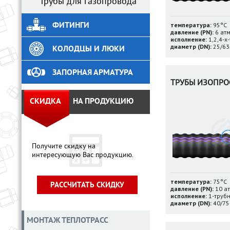
Трубы для газопровода
ФИТИНГИ
температура:
95°С
давление (PN):
6 ат
исполнение:
1,2,4-х
диаметр (DN):
25/63
КОЛОДЦЫ И ЛЮКИ
ЗАПОРНАЯ АРМАТУРА
ТРУБЫ ИЗОПРО
СКИДКА
НА ПРОДУКЦИЮ
Получите скидку на
интересующую Вас продукцию.
температура:
75°С
РАССЧИТАТЬ СКИДКУ
давление (PN):
10 а
исполнение:
1-труб
диаметр (DN):
40/75
МОНТАЖ ТЕПЛОТРАСС