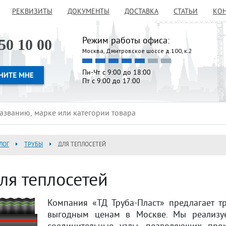
РЕКВИЗИТЫ
ДОКУМЕНТЫ
ДОСТАВКА
СТАТЬИ
КО
Режим работы офиса:
50 10 00
Москва, Дмитровское шоссе д.100, к.2
Пн-Чт с 9:00 до 18:00
Пт с 9:00 до 17:00
ЛОГ
ТРУБЫ
ДЛЯ ТЕПЛОСЕТЕЙ
ля теплосетей
Компания «ТД Труба-Пласт» предлагает т
выгодным ценам в Москве. Мы реализу