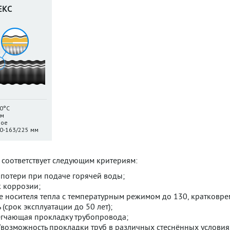
ЕКС
0°С
тм
ное
0-163/225 мм
соответствует следующим критериям:
потери при подаче горячей воды;
к коррозии;
е носителя тепла с температурным режимом до 130, кратковре
 (срок эксплуатации до 50 лет);
легчающая прокладку трубопровода;
(возможность прокладки труб в различных стеснённых условиях