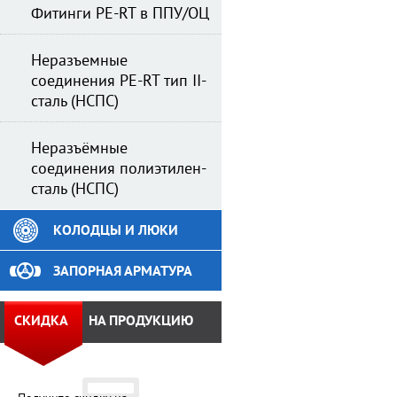
Фитинги PE-RT в ППУ/ОЦ
Неразъемные
соединения PE-RT тип II-
сталь (НСПС)
Неразъёмные
соединения полиэтилен-
сталь (НСПС)
КОЛОДЦЫ И ЛЮКИ
ЗАПОРНАЯ АРМАТУРА
СКИДКА
НА ПРОДУКЦИЮ