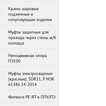
Краны шаровые
подземные и
сопутсвующие изделия
Муфты защитные для
прохода через стены ж/б
колодца
Неподвижная опора
ПЭ100
Муфты электросварные
(красные), SDR11, Р МЭК
61386.24-2014
Фитинги PE-RT в ППУ/ПЭ