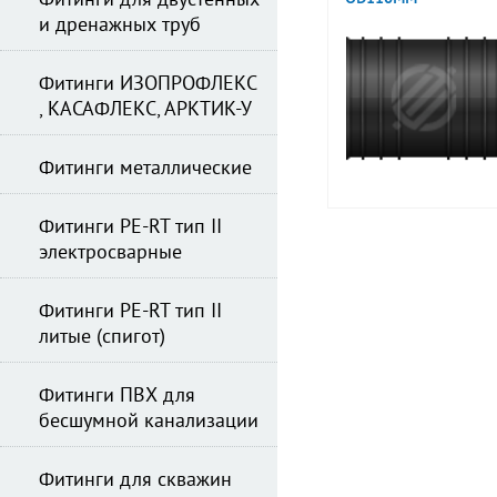
Фитинги для двустенных
и дренажных труб
Фитинги ИЗОПРОФЛЕКС
, КАСАФЛЕКС, АРКТИК-У
Фитинги металлические
Фитинги PE-RT тип II
электросварные
Фитинги PE-RT тип II
литые (спигот)
Фитинги ПВХ для
бесшумной канализации
Фитинги для скважин