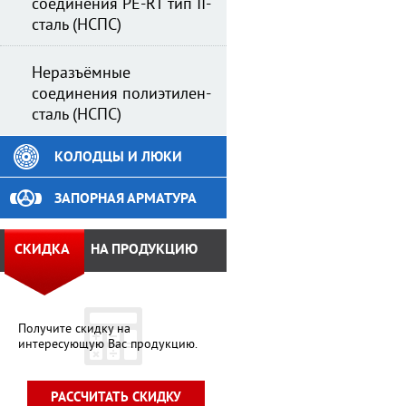
соединения PE-RT тип II-
сталь (НСПС)
Неразъёмные
соединения полиэтилен-
сталь (НСПС)
КОЛОДЦЫ И ЛЮКИ
ЗАПОРНАЯ АРМАТУРА
СКИДКА
НА ПРОДУКЦИЮ
Получите скидку на
интересующую Вас продукцию.
РАССЧИТАТЬ СКИДКУ