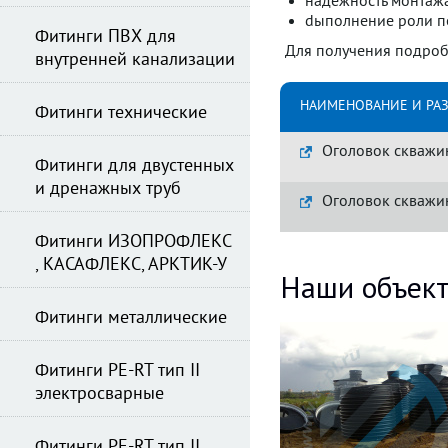
надёжность монтаж
dыполнение роли п
Фитинги ПВХ для
Для получения подроб
внутренней канализации
НАИМЕНОВАНИЕ И РА
Фитинги технические
Оголовок скважи
Фитинги для двустенных
и дренажных труб
Оголовок скважи
Фитинги ИЗОПРОФЛЕКС
, КАСАФЛЕКС, АРКТИК-У
Наши объек
Фитинги металлические
Фитинги PE-RT тип II
электросварные
Фитинги PE-RT тип II