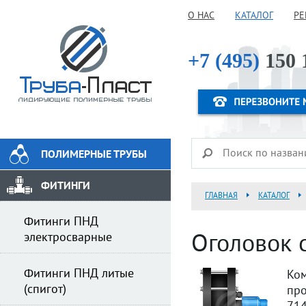
О НАС
КАТАЛОГ
РЕ
+7 (495)
150 
ПОЛИМЕРНЫЕ ТРУБЫ
ФИТИНГИ
ГЛАВНАЯ
КАТАЛОГ
Фитинги ПНД
электросварные
Оголовок 
Фитинги ПНД литые
Ко
(спигот)
пр