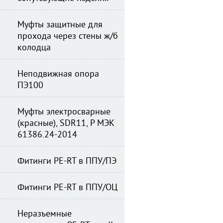
Муфты защитные для
прохода через стены ж/б
колодца
Неподвижная опора
ПЭ100
Муфты электросварные
(красные), SDR11, Р МЭК
61386.24-2014
Фитинги PE-RT в ППУ/ПЭ
Фитинги PE-RT в ППУ/ОЦ
Неразъемные