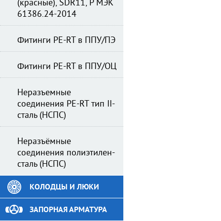
(красные), SDR11, Р МЭК
61386.24-2014
Фитинги PE-RT в ППУ/ПЭ
Фитинги PE-RT в ППУ/ОЦ
Неразъемные
соединения PE-RT тип II-
сталь (НСПС)
Неразъёмные
соединения полиэтилен-
сталь (НСПС)
КОЛОДЦЫ И ЛЮКИ
ЗАПОРНАЯ АРМАТУРА