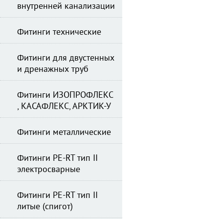
внутренней канализации
Фитинги технические
Фитинги для двустенных
и дренажных труб
Фитинги ИЗОПРОФЛЕКС
, КАСАФЛЕКС, АРКТИК-У
Фитинги металлические
Фитинги PE-RT тип II
электросварные
Фитинги PE-RT тип II
литые (спигот)