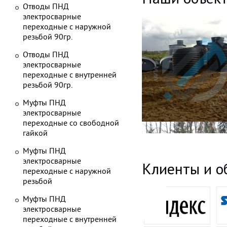
Отводы ПНД
электросварные
переходные с наружной
резьбой 90гр.
Отводы ПНД
электросварные
переходные с внутренней
резьбой 90гр.
Муфты ПНД
электросварные
переходные со свободной
гайкой
Муфты ПНД
электросварные
Клиенты и о
переходные с наружной
резьбой
Муфты ПНД
электросварные
переходные с внутренней