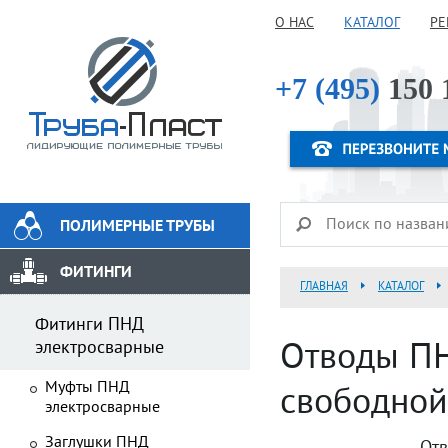
О НАС
КАТАЛОГ
РЕ
+7 (495)
150 
ПОЛИМЕРНЫЕ ТРУБЫ
ФИТИНГИ
ГЛАВНАЯ
КАТАЛОГ
Фитинги ПНД
электросварные
Отводы ПН
Муфты ПНД
свободной
электросварные
Заглушки ПНД