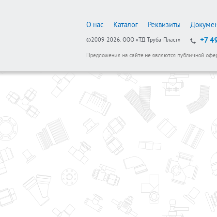
О нас
Каталог
Реквизиты
Докуме
+7 4
©2009-2026.
ООО «ТД Труба-Пласт»
Предложения на сайте не являются публичной офе