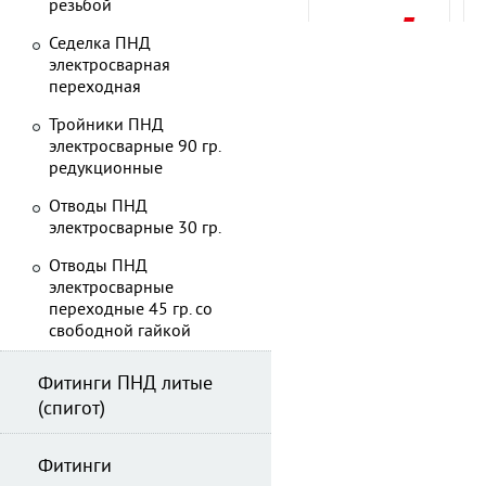
резьбой
Седелка ПНД
электросварная
переходная
Тройники ПНД
электросварные 90 гр.
редукционные
Отводы ПНД
электросварные 30 гр.
Отводы ПНД
электросварные
переходные 45 гр. со
свободной гайкой
Фитинги ПНД литые
(спигот)
Фитинги