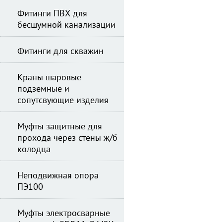
Фитинги ПВХ для
бесшумной канализации
Фитинги для скважин
Краны шаровые
подземные и
сопутсвующие изделия
Муфты защитные для
прохода через стены ж/б
колодца
Неподвижная опора
ПЭ100
Муфты электросварные