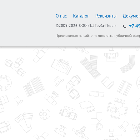
О нас
Каталог
Реквизиты
Докуме
+7 4
©2009-2026.
ООО «ТД Труба-Пласт»
Предложения на сайте не являются публичной офе