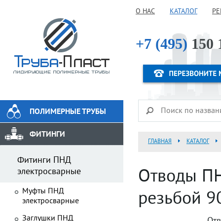
О НАС
КАТАЛОГ
РЕ
+7 (495)
150 
ПОЛИМЕРНЫЕ ТРУБЫ
ФИТИНГИ
ГЛАВНАЯ
КАТАЛОГ
Фитинги ПНД
электросварные
Отводы ПН
Муфты ПНД
резьбой 90
электросварные
Заглушки ПНД