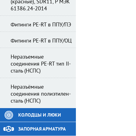
(красные), SDR11, Р МЭК
61386.24-2014
Фитинги PE-RT в ППУ/ПЭ
Фитинги PE-RT в ППУ/ОЦ
Неразъемные
соединения PE-RT тип II-
сталь (НСПС)
Неразъёмные
соединения полиэтилен-
сталь (НСПС)
КОЛОДЦЫ И ЛЮКИ
ЗАПОРНАЯ АРМАТУРА