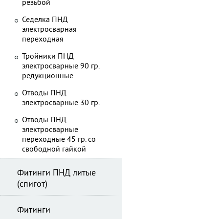
резьбой
Седелка ПНД
электросварная
переходная
Тройники ПНД
электросварные 90 гр.
редукционные
Отводы ПНД
электросварные 30 гр.
Отводы ПНД
электросварные
переходные 45 гр. со
свободной гайкой
Фитинги ПНД литые
(спигот)
Фитинги