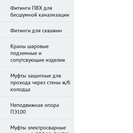
Фитинги ПВХ для
бесшумной канализации
Фитинги для скважин
Краны шаровые
подземные и
сопутсвующие изделия
Муфты защитные для
прохода через стены ж/б
колодца
Неподвижная опора
ПЭ100
Муфты электросварные