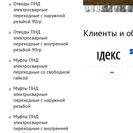
Отводы ПНД
электросварные
переходные с наружной
резьбой 90гр.
Клиенты и о
Отводы ПНД
электросварные
переходные с внутренней
резьбой 90гр.
Муфты ПНД
электросварные
переходные со свободной
гайкой
Муфты ПНД
электросварные
переходные с наружной
резьбой
Муфты ПНД
электросварные
переходные с внутренней