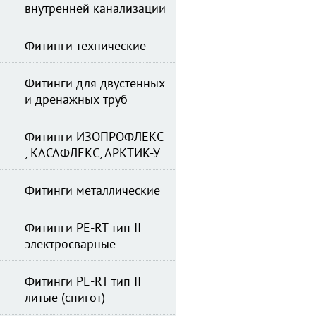
внутренней канализации
Фитинги технические
Фитинги для двустенных
и дренажных труб
Фитинги ИЗОПРОФЛЕКС
, КАСАФЛЕКС, АРКТИК-У
Фитинги металлические
Фитинги PE-RT тип II
электросварные
Фитинги PE-RT тип II
литые (спигот)