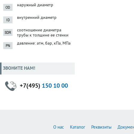
наружный диаметр
внутренний диаметр
соотношение диаметра
трубы к толщине ее стенки
давление: атм, бар, кПа, МПа
ЗВОНИТЕ НАМ!
+7(495)
150 10 00
О нас
Каталог
Реквизиты
Докуме