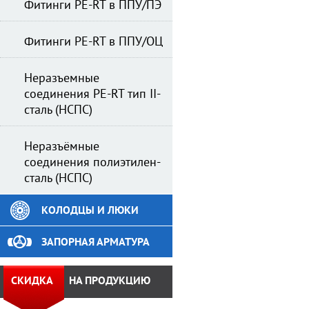
Фитинги PE-RT в ППУ/ПЭ
Фитинги PE-RT в ППУ/ОЦ
Неразъемные
соединения PE-RT тип II-
сталь (НСПС)
Неразъёмные
соединения полиэтилен-
сталь (НСПС)
КОЛОДЦЫ И ЛЮКИ
ЗАПОРНАЯ АРМАТУРА
СКИДКА
НА ПРОДУКЦИЮ