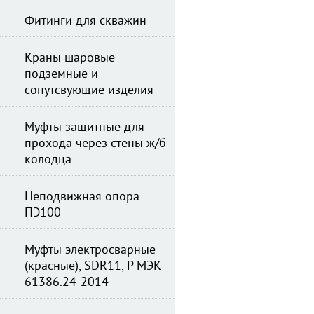
Фитинги для скважин
Краны шаровые
подземные и
сопутсвующие изделия
Муфты защитные для
прохода через стены ж/б
колодца
Неподвижная опора
ПЭ100
Муфты электросварные
(красные), SDR11, Р МЭК
61386.24-2014