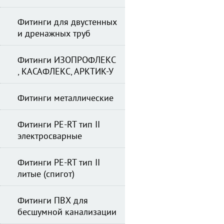
Фитинги для двустенных
и дренажных труб
Фитинги ИЗОПРОФЛЕКС
, КАСАФЛЕКС, АРКТИК-У
Фитинги металлические
Фитинги PE-RT тип II
электросварные
Фитинги PE-RT тип II
литые (спигот)
Фитинги ПВХ для
бесшумной канализации