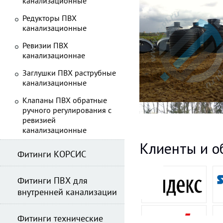
канализационные
Редукторы ПВХ
канализационные
Ревизии ПВХ
канализационнае
Заглушки ПВХ раструбные
канализационные
Клапаны ПВХ обратные
ручного регулирования с
ревизией
канализационные
Клиенты и о
Фитинги КОРСИС
Фитинги ПВХ для
внутренней канализации
Фитинги технические