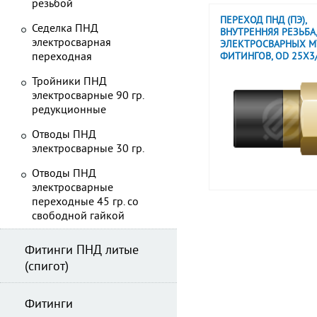
резьбой
ПЕРЕХОД ПНД (ПЭ),
Седелка ПНД
ВНУТРЕННЯЯ РЕЗЬБА,
электросварная
ЭЛЕКТРОСВАРНЫХ М
переходная
ФИТИНГОВ, OD 25X3/
Тройники ПНД
электросварные 90 гр.
редукционные
Отводы ПНД
электросварные 30 гр.
Отводы ПНД
электросварные
переходные 45 гр. со
свободной гайкой
Фитинги ПНД литые
(спигот)
Фитинги