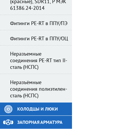
(красные), SDR11, Р МЭК
61386.24-2014
Фитинги PE-RT в ППУ/ПЭ
Фитинги PE-RT в ППУ/ОЦ
Неразъемные
соединения PE-RT тип II-
сталь (НСПС)
Неразъёмные
соединения полиэтилен-
сталь (НСПС)
КОЛОДЦЫ И ЛЮКИ
ЗАПОРНАЯ АРМАТУРА