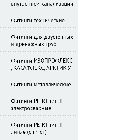
внутренней канализации
Фитинги технические
Фитинги для двустенных
и дренажных труб
Фитинги ИЗОПРОФЛЕКС
, КАСАФЛЕКС, АРКТИК-У
Фитинги металлические
Фитинги PE-RT тип II
электросварные
Фитинги PE-RT тип II
литые (спигот)