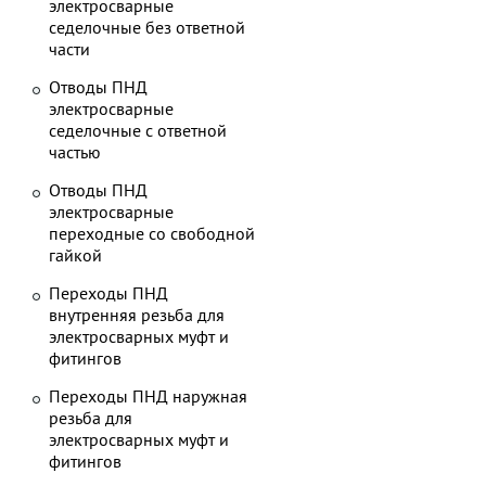
электросварные
седелочные без ответной
части
Отводы ПНД
электросварные
седелочные с ответной
частью
Отводы ПНД
электросварные
переходные со свободной
гайкой
Переходы ПНД
внутренняя резьба для
электросварных муфт и
фитингов
Переходы ПНД наружная
резьба для
электросварных муфт и
фитингов