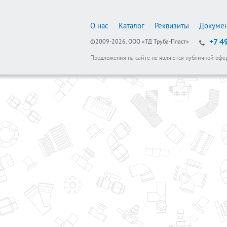
О нас
Каталог
Реквизиты
Докуме
+7 4
©2009-2026.
ООО «ТД Труба-Пласт»
Предложения на сайте не являются публичной офе