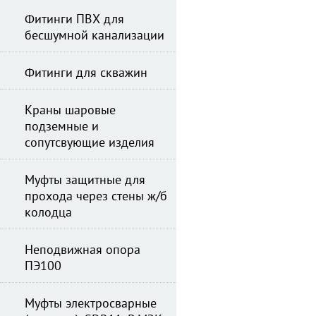
Фитинги ПВХ для
бесшумной канализации
Фитинги для скважин
Краны шаровые
подземные и
сопутсвующие изделия
Муфты защитные для
прохода через стены ж/б
колодца
Неподвижная опора
ПЭ100
Муфты электросварные