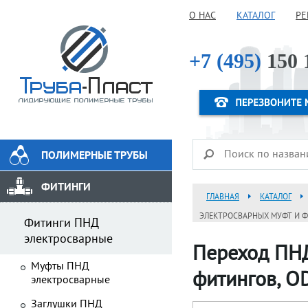
О НАС
КАТАЛОГ
РЕ
+7 (495)
150 
ПОЛИМЕРНЫЕ ТРУБЫ
ФИТИНГИ
ГЛАВНАЯ
КАТАЛОГ
ЭЛЕКТРОСВАРНЫХ МУФТ И ФИ
Фитинги ПНД
электросварные
Переход ПНД
Муфты ПНД
фитингов, OD
электросварные
Заглушки ПНД