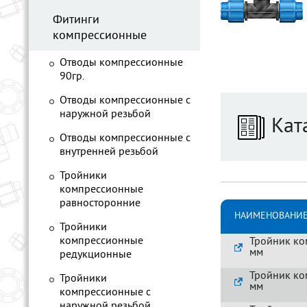
Фитинги
компрессионные
Отводы компрессионные
90гр.
Отводы компрессионные с
наружной резьбой
Кат
Отводы компрессионные с
внутренней резьбой
Тройники
компрессионные
равносторонние
НАИМЕНОВАНИЕ
Тройники
компрессионные
Тройник ко
мм
редукционные
Тройник ко
Тройники
мм
компрессионные с
наружной резьбой