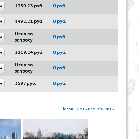
1250.23
руб.
0
руб.
1492.21
руб.
0
руб.
Цена по
0
руб.
запросу
2219.24
руб.
0
руб.
Цена по
0
руб.
запросу
3597
руб.
0
руб.
Посмотреть все объекты...