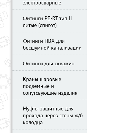
электросварные
Фитинги PE-RT тип II
литые (спигот)
Фитинги ПВХ для
бесшумной канализации
Фитинги для скважин
Краны шаровые
подземные и
сопутсвующие изделия
Муфты защитные для
прохода через стены ж/б
колодца