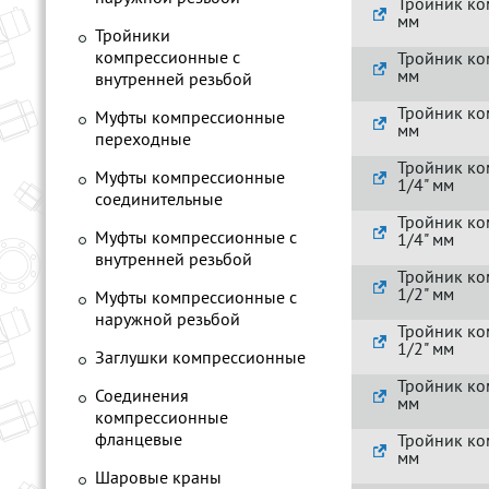
Тройник ко
мм
Тройники
компрессионные с
Тройник ко
мм
внутренней резьбой
Тройник ко
Муфты компрессионные
мм
переходные
Тройник ко
Муфты компрессионные
1/4" мм
соединительные
Тройник ко
Муфты компрессионные с
1/4" мм
внутренней резьбой
Тройник ко
1/2" мм
Муфты компрессионные с
наружной резьбой
Тройник ко
1/2" мм
Заглушки компрессионные
Тройник ко
Соединения
мм
компрессионные
фланцевые
Тройник ко
мм
Шаровые краны