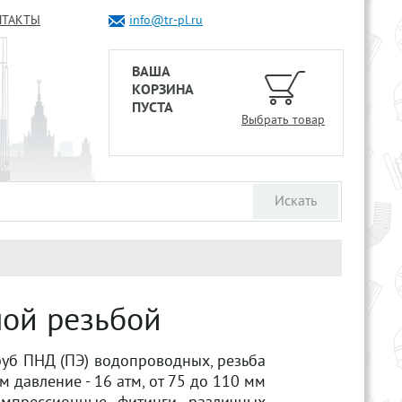
НТАКТЫ
info@tr-pl.ru
ВАША
КОРЗИНА
ПУСТА
Выбрать товар
ной резьбой
уб ПНД (ПЭ) водопроводных, резьба
м давление - 16 атм, от 75 до 110 мм