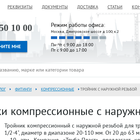
РЕКВИЗИТЫ
ДОКУМЕНТЫ
ДОСТАВКА
СТАТЬИ
КО
Режим работы офиса:
50 10 00
Москва, Дмитровское шоссе д.100, к.2
Пн-Чт с 9:00 до 18:00
Пт с 9:00 до 17:00
ЛОГ
ФИТИНГИ
КОМПРЕССИОННЫЕ
ТРОЙНИК С НАРУЖНОЙ РЕЗЬБОЙ
и компрессионные с наруж
Тройник компрессионный с наружной резьбой для тр
1/2-4", диаметр в диапазоне 20-110 мм. От 20 до 63 м