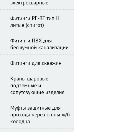
электросварные
Фитинги PE-RT тип II
литые (спигот)
Фитинги ПВХ для
бесшумной канализации
Фитинги для скважин
Краны шаровые
подземные и
сопутсвующие изделия
Муфты защитные для
прохода через стены ж/б
колодца