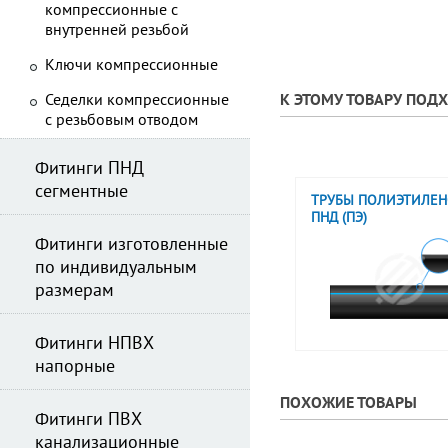
компрессионные с
внутренней резьбой
Ключи компрессионные
Седелки компрессионные
К ЭТОМУ ТОВАРУ ПОД
с резьбовым отводом
Фитинги ПНД
сегментные
ТРУБЫ ПОЛИЭТИЛЕ
ПНД (ПЭ)
Фитинги изготовленные
по индивидуальным
размерам
Фитинги НПВХ
напорные
ПОХОЖИЕ ТОВАРЫ
Фитинги ПВХ
канализационные