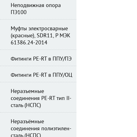
Неподвижная опора
ПЭ100
Муфты электросварные
(красные), SDR11, Р МЭК
61386.24-2014
Фитинги PE-RT в ППУ/ПЭ
Фитинги PE-RT в ППУ/ОЦ
Неразъемные
соединения PE-RT тип II-
сталь (НСПС)
Неразъёмные
соединения полиэтилен-
сталь (НСПС)