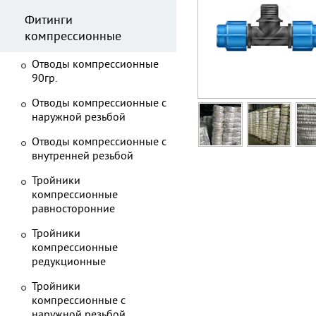
Фитинги
компрессионные
Отводы компрессионные
90гр.
Отводы компрессионные с
наружной резьбой
Отводы компрессионные с
внутренней резьбой
Тройники
компрессионные
равносторонние
Тройники
компрессионные
редукционные
Тройники
компрессионные с
наружной резьбой