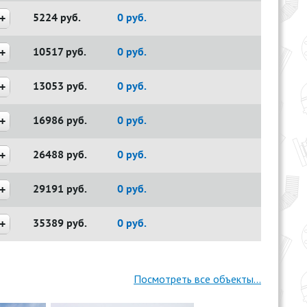
5224
руб.
0
руб.
10517
руб.
0
руб.
13053
руб.
0
руб.
16986
руб.
0
руб.
26488
руб.
0
руб.
29191
руб.
0
руб.
35389
руб.
0
руб.
Посмотреть все объекты...