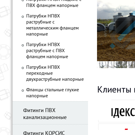
ПВХ фланцем напорные
Патрубки НПВХ
раструбные с
металлическим фланцем
напорные
Патрубки НПВХ
раструбные с ПВХ
фланцем напорные
Патрубки НПВХ
переходные
двухраструбные напорные
Клиенты 
Фланцы стальные глухие
напорные
Фитинги ПВХ
канализационные
Фитинги КОРСИС