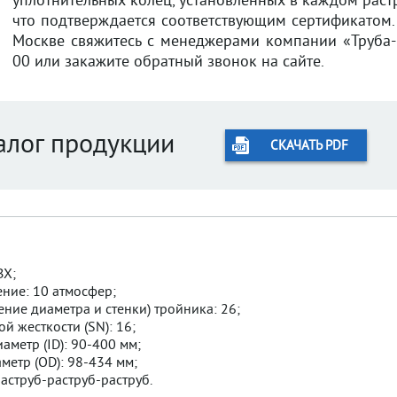
уплотнительных колец, установленных в каждом растр
что подтверждается соответствующим сертификатом.
Москве свяжитесь с менеджерами компании «Труба-П
00 или закажите обратный звонок на сайте.
алог продукции
СКАЧАТЬ PDF
ВХ;
ние: 10 атмосфер;
ние диаметра и стенки) тройника: 26;
ой жесткости (SN): 16;
аметр (ID): 90-400 мм;
етр (OD): 98-434 мм;
аструб-раструб-раструб.