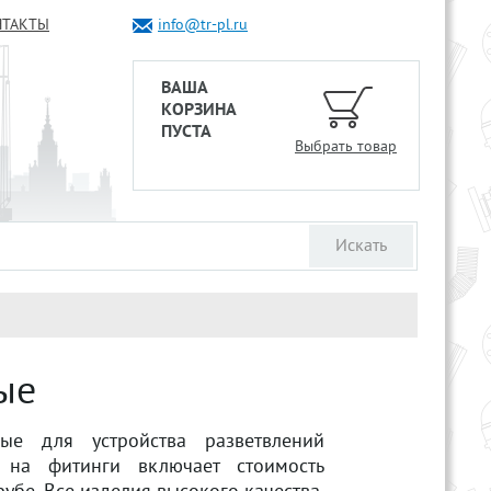
НТАКТЫ
info@tr-pl.ru
ВАША
КОРЗИНА
ПУСТА
Выбрать товар
ые
ые для устройства разветвлений
на фитинги включает стоимость