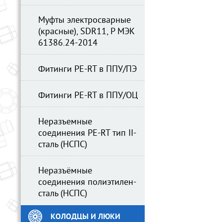
Муфты электросварные
(красные), SDR11, Р МЭК
61386.24-2014
Фитинги PE-RT в ППУ/ПЭ
Фитинги PE-RT в ППУ/ОЦ
Неразъемные
соединения PE-RT тип II-
сталь (НСПС)
Неразъёмные
соединения полиэтилен-
сталь (НСПС)
КОЛОДЦЫ И ЛЮКИ