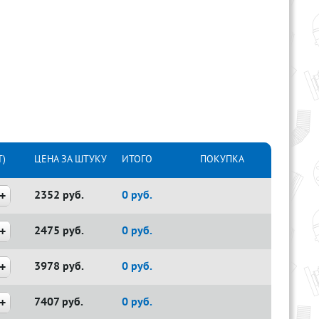
)
ЦЕНА ЗА ШТУКУ
ИТОГО
ПОКУПКА
2352
руб.
0
руб.
2475
руб.
0
руб.
3978
руб.
0
руб.
7407
руб.
0
руб.