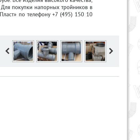
убе. Все изделия высокого качества,
 Для покупки напорных тройников в
ласт» по телефону +7 (495) 150 10