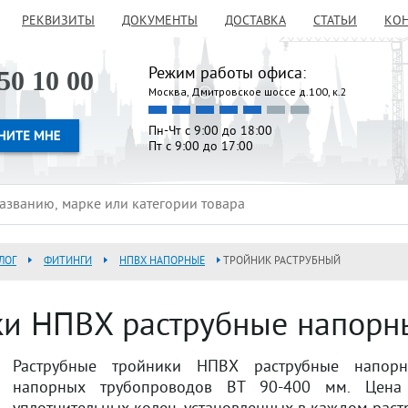
РЕКВИЗИТЫ
ДОКУМЕНТЫ
ДОСТАВКА
СТАТЬИ
КО
Режим работы офиса:
50 10 00
Москва, Дмитровское шоссе д.100, к.2
Пн-Чт с 9:00 до 18:00
Пт с 9:00 до 17:00
ЛОГ
ФИТИНГИ
НПВХ НАПОРНЫЕ
ТРОЙНИК РАСТРУБНЫЙ
ки НПВХ раструбные напорн
Раструбные тройники НПВХ раструбные напорн
напорных трубопроводов ВТ 90-400 мм. Цена 