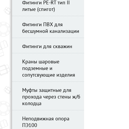
Фитинги PE-RT тип II
литые (спигот)
Фитинги ПВХ для
бесшумной канализации
Фитинги для скважин
Краны шаровые
подземные и
сопутсвующие изделия
Муфты защитные для
прохода через стены ж/б
колодца
Неподвижная опора
ПЭ100