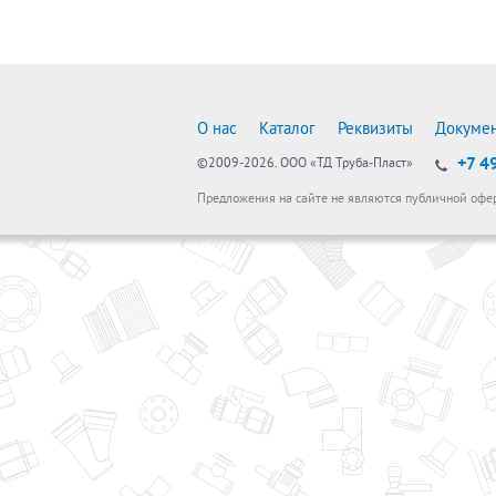
О нас
Каталог
Реквизиты
Докуме
+7 4
©2009-2026.
ООО «ТД Труба-Пласт»
Предложения на сайте не являются публичной офе