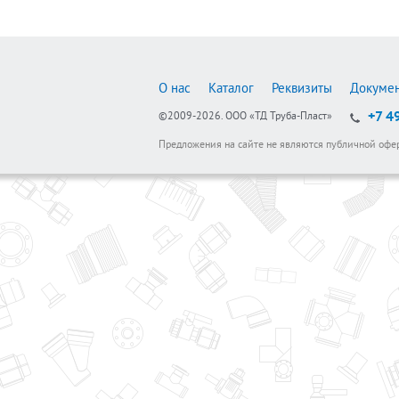
О нас
Каталог
Реквизиты
Докуме
+7 4
©2009-2026.
ООО «ТД Труба-Пласт»
Предложения на сайте не являются публичной офе