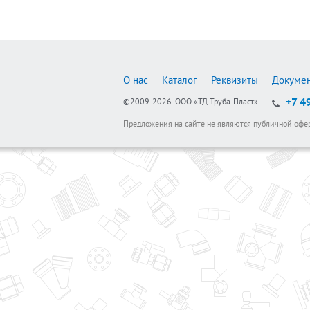
О нас
Каталог
Реквизиты
Докуме
+7 4
©2009-2026.
ООО «ТД Труба-Пласт»
Предложения на сайте не являются публичной офе