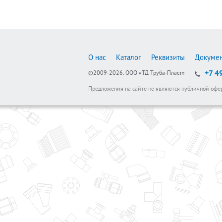
О нас
Каталог
Реквизиты
Докуме
+7 4
©2009-2026.
ООО «ТД Труба-Пласт»
Предложения на сайте не являются публичной офе