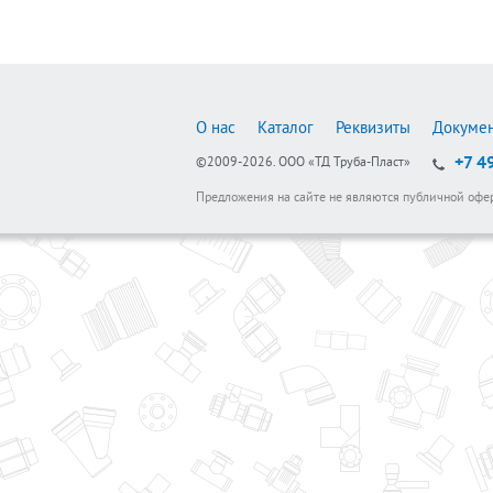
О нас
Каталог
Реквизиты
Докуме
+7 4
©2009-2026.
ООО «ТД Труба-Пласт»
Предложения на сайте не являются публичной офе