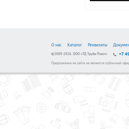
О нас
Каталог
Реквизиты
Докуме
+7 4
©2009-2026.
ООО «ТД Труба-Пласт»
Предложения на сайте не являются публичной офе