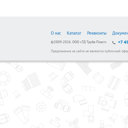
О нас
Каталог
Реквизиты
Докуме
+7 4
©2009-2026.
ООО «ТД Труба-Пласт»
Предложения на сайте не являются публичной офе