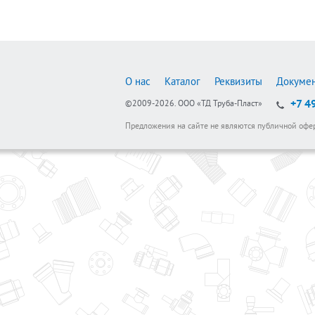
О нас
Каталог
Реквизиты
Докуме
+7 4
©2009-2026.
ООО «ТД Труба-Пласт»
Предложения на сайте не являются публичной офе