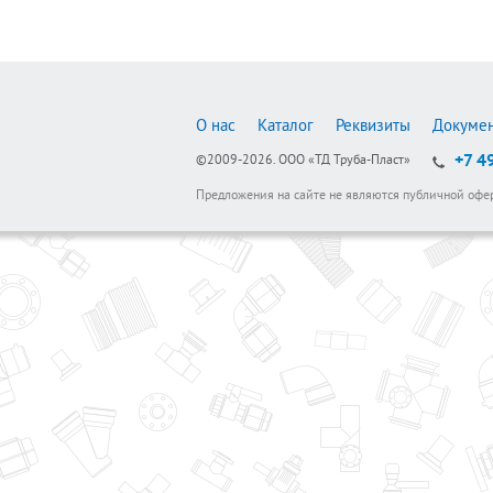
О нас
Каталог
Реквизиты
Докуме
+7 4
©2009-2026.
ООО «ТД Труба-Пласт»
Предложения на сайте не являются публичной офе