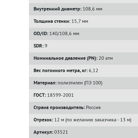
Внутренний диаметр:
108,6 мм
Толщина стенки:
15,7 мм
OD/ID:
140/108,6 мм
SDR:
9
Номинальное давление (PN):
20 атм
Вес погонного метра, кг:
6,12
Материал:
полиэтилен (ПЭ 100)
ГОСТ:
18599-2001
Страна производитель:
Россия
Отрезок:
12 м (по желанию заказчика - 13 м)
Артикул:
03521