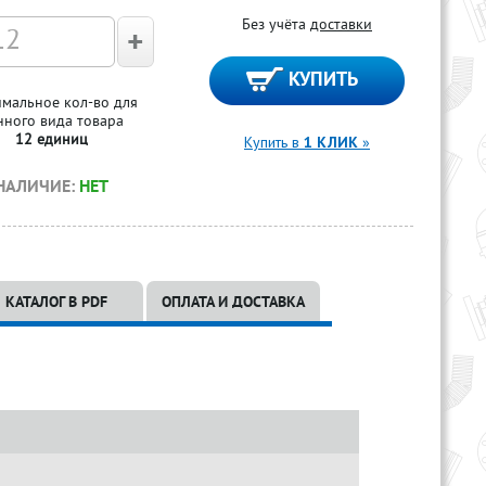
Без учёта
доставки
мальное кол-во для
нного вида товара
12 единиц
Купить в
1 КЛИК
»
НАЛИЧИЕ:
НЕТ
КАТАЛОГ В PDF
ОПЛАТА И ДОСТАВКА