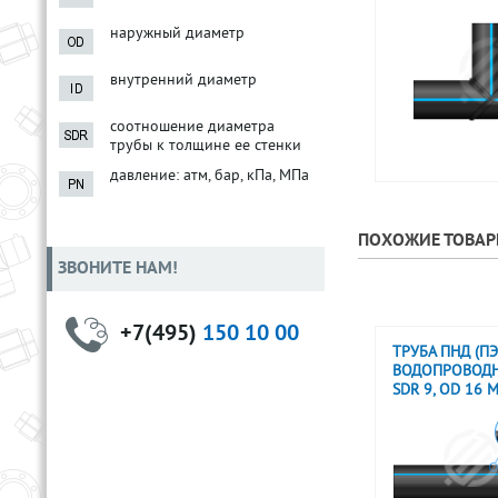
наружный диаметр
внутренний диаметр
соотношение диаметра
трубы к толщине ее стенки
давление: атм, бар, кПа, МПа
ПОХОЖИЕ ТОВА
ЗВОНИТЕ НАМ!
+7(495)
150 10 00
ТРУБА ПНД (ПЭ
ВОДОПРОВОДН
SDR 9, OD 16 