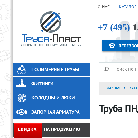
О НАС
КАТАЛОГ
+7 (495)
1
ПОЛИМЕРНЫЕ ТРУБЫ
ФИТИНГИ
ГЛАВНАЯ
КАТА
КОЛОДЦЫ И ЛЮКИ
Труба ПН
ЗАПОРНАЯ АРМАТУРА
СКИДКА
НА ПРОДУКЦИЮ