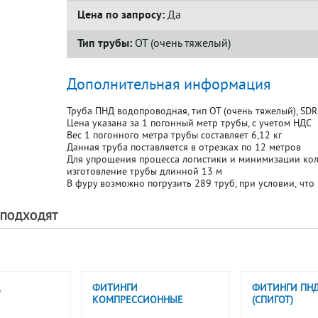
Цена по запросу:
Да
Тип трубы:
ОТ (очень тяжелый)
Дополнительная информация
Труба ПНД водопроводная, тип ОТ (очень тяжелый), SDR
Цена указана за 1 погонный метр трубы, с учетом НДС
Вес 1 погонного метра трубы составляет 6,12 кг
Данная труба поставляется в отрезках по 12 метров
Для упрощения процесса логистики и минимизации кол
изготовление трубы длинной 13 м
В фуру возможно погрузить 289 труб, при условии, что 
У ПОДХОДЯТ
ФИТИНГИ
ФИТИНГИ ПН
КОМПРЕССИОННЫЕ
(СПИГОТ)