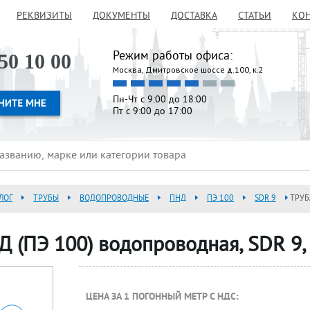
РЕКВИЗИТЫ
ДОКУМЕНТЫ
ДОСТАВКА
СТАТЬИ
КО
Режим работы офиса:
50 10 00
Москва, Дмитровское шоссе д.100, к.2
Пн-Чт с 9:00 до 18:00
Пт с 9:00 до 17:00
ЛОГ
ТРУБЫ
ВОДОПРОВОДНЫЕ
ПНД
ПЭ 100
SDR 9
ТРУБ
Д (ПЭ 100) водопроводная, SDR 9
ЦЕНА ЗА 1 ПОГОННЫЙ МЕТР С НДС: