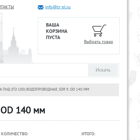
НТАКТЫ
info@tr-pl.ru
ВАША
КОРЗИНА
ПУСТА
Выбрать товар
А ПНД (ПЭ 100) ВОДОПРОВОДНАЯ, SDR 9, OD 140 ММ
, OD 140 мм
КОЛИЧЕСТВО:
ИТОГО: