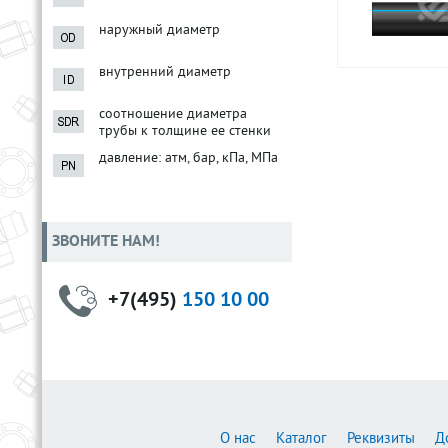
наружный диаметр
внутренний диаметр
соотношение диаметра
трубы к толщине ее стенки
давление: атм, бар, кПа, МПа
ЗВОНИТЕ НАМ!
+7(495)
150 10 00
О нас
Каталог
Реквизиты
Д