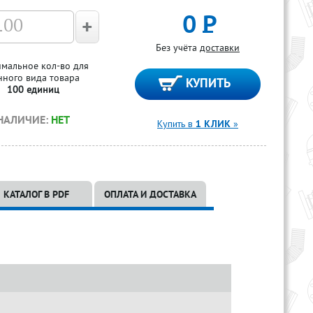
0
Р
Без учёта
доставки
мальное кол-во для
нного вида товара
100 единиц
НАЛИЧИЕ:
НЕТ
Купить в
1 КЛИК
»
КАТАЛОГ В PDF
ОПЛАТА И ДОСТАВКА