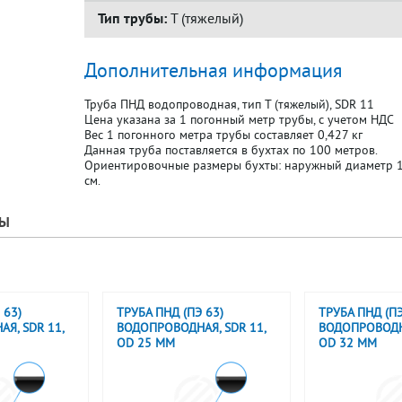
Тип трубы:
Т (тяжелый)
Дополнительная информация
Труба ПНД водопроводная, тип Т (тяжелый), SDR 11
Цена указана за 1 погонный метр трубы, с учетом НДС
Вес 1 погонного метра трубы составляет 0,427 кг
Данная труба поставляется в бухтах по 100 метров.
Ориентировочные размеры бухты: наружный диаметр 11
см.
РЫ
 63)
ТРУБА ПНД (ПЭ 63)
ТРУБА ПНД (ПЭ
Я, SDR 11,
ВОДОПРОВОДНАЯ, SDR 11,
ВОДОПРОВОДНА
OD 25 ММ
OD 32 ММ