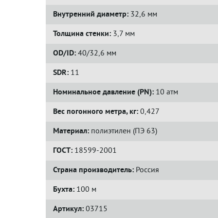
Внутренний диаметр:
32,6 мм
Толщина стенки:
3,7 мм
OD/ID:
40/32,6 мм
SDR:
11
Номинальное давление (PN):
10 атм
Вес погонного метра, кг:
0,427
Материал:
полиэтилен (ПЭ 63)
ГОСТ:
18599-2001
Страна производитель:
Россия
Бухта:
100 м
Артикул:
03715