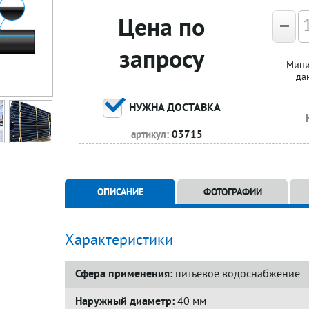
Цена по
запросу
Мини
да
НУЖНА ДОСТАВКА
артикул:
03715
ОПИСАНИЕ
ФОТОГРАФИИ
Характеристики
Сфера применения:
питьевое водоснабжение
Наружный диаметр:
40 мм