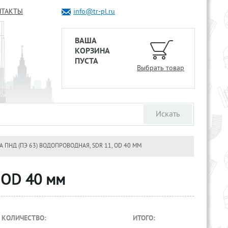
НТАКТЫ
info@tr-pl.ru
ВАША
КОРЗИНА
ПУСТА
Выбрать товар
А ПНД (ПЭ 63) ВОДОПРОВОДНАЯ, SDR 11, OD 40 ММ
 OD 40 мм
КОЛИЧЕСТВО:
ИТОГО: