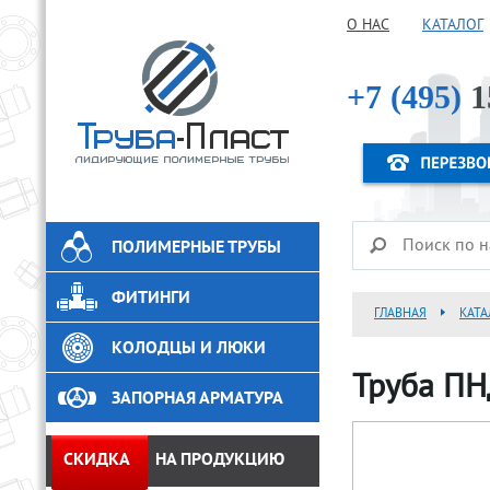
О НАС
КАТАЛОГ
+7 (495)
1
ПОЛИМЕРНЫЕ ТРУБЫ
ФИТИНГИ
ГЛАВНАЯ
КАТА
КОЛОДЦЫ И ЛЮКИ
Труба ПН
ЗАПОРНАЯ АРМАТУРА
СКИДКА
НА ПРОДУКЦИЮ