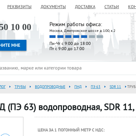
РЕКВИЗИТЫ
ДОКУМЕНТЫ
ДОСТАВКА
СТАТЬИ
КО
Режим работы офиса:
50 10 00
Москва, Дмитровское шоссе д.100, к.2
Пн-Чт с 9:00 до 18:00
Пт с 9:00 до 17:00
ЛОГ
ТРУБЫ
ВОДОПРОВОДНЫЕ
ПНД
ПЭ 63
SDR 11
ТРУБ
Д (ПЭ 63) водопроводная, SDR 11,
ЦЕНА ЗА 1 ПОГОННЫЙ МЕТР С НДС: