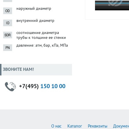
наружный диаметр
внутренний диаметр
соотношение диаметра
трубы к толщине ее стенки
давление: атм, бар, кПа, МПа
ЗВОНИТЕ НАМ!
+7(495)
150 10 00
О нас
Каталог
Реквизиты
Докуме