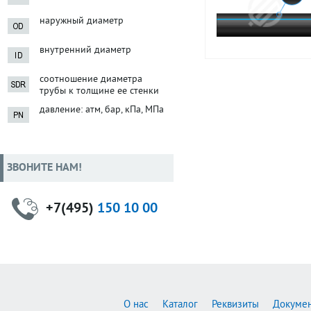
наружный диаметр
внутренний диаметр
соотношение диаметра
трубы к толщине ее стенки
давление: атм, бар, кПа, МПа
ЗВОНИТЕ НАМ!
+7(495)
150 10 00
О нас
Каталог
Реквизиты
Докуме