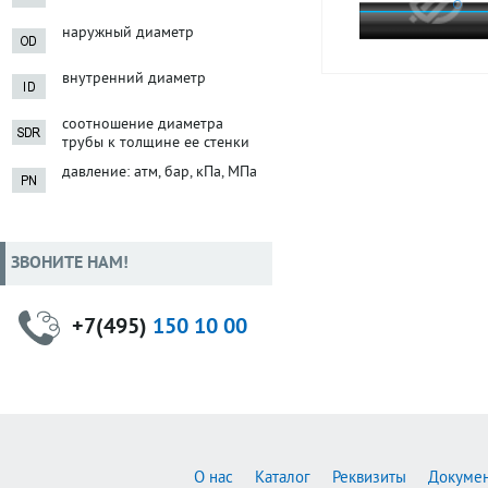
наружный диаметр
внутренний диаметр
соотношение диаметра
трубы к толщине ее стенки
давление: атм, бар, кПа, МПа
ЗВОНИТЕ НАМ!
+7(495)
150 10 00
О нас
Каталог
Реквизиты
Докуме