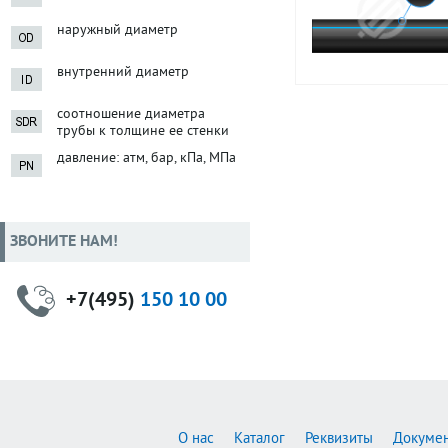
наружный диаметр
внутренний диаметр
соотношение диаметра
трубы к толщине ее стенки
давление: атм, бар, кПа, МПа
ЗВОНИТЕ НАМ!
+7(495)
150 10 00
О нас
Каталог
Реквизиты
Докуме