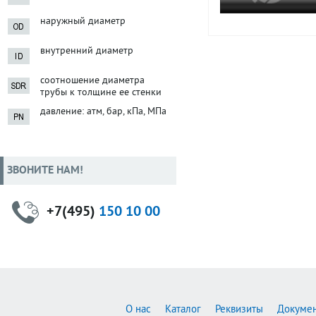
наружный диаметр
внутренний диаметр
соотношение диаметра
трубы к толщине ее стенки
давление: атм, бар, кПа, МПа
ЗВОНИТЕ НАМ!
+7(495)
150 10 00
О нас
Каталог
Реквизиты
Докуме