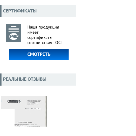
СЕРТИФИКАТЫ
Наша продукция
имеет
сертификаты
соответствия ГОСТ.
СМОТРЕТЬ
РЕАЛЬНЫЕ ОТЗЫВЫ