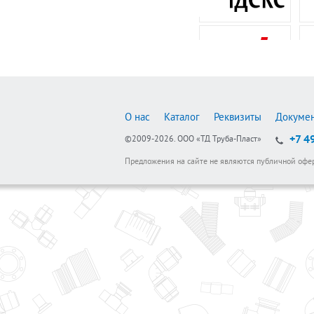
О нас
Каталог
Реквизиты
Докуме
+7 4
©2009-2026.
ООО «ТД Труба-Пласт»
Предложения на сайте не являются публичной офе