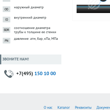
наружный диаметр
внутренний диаметр
соотношение диаметра
трубы к толщине ее стенки
давление: атм, бар, кПа, МПа
ЗВОНИТЕ НАМ!
+7(495)
150 10 00
О нас
Каталог
Реквизиты
Докуме