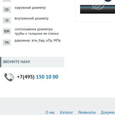
наружный диаметр
внутренний диаметр
соотношение диаметра
трубы к толщине ее стенки
давление: атм, бар, кПа, МПа
ЗВОНИТЕ НАМ!
+7(495)
150 10 00
О нас
Каталог
Реквизиты
Докуме