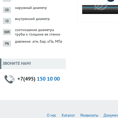
наружный диаметр
внутренний диаметр
соотношение диаметра
трубы к толщине ее стенки
давление: атм, бар, кПа, МПа
ЗВОНИТЕ НАМ!
+7(495)
150 10 00
О нас
Каталог
Реквизиты
Докуме