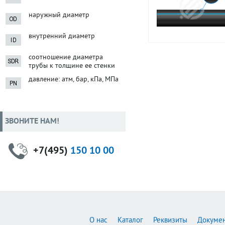
наружный диаметр
внутренний диаметр
соотношение диаметра
трубы к толщине ее стенки
давление: атм, бар, кПа, МПа
ЗВОНИТЕ НАМ!
+7(495)
150 10 00
О нас
Каталог
Реквизиты
Докуме