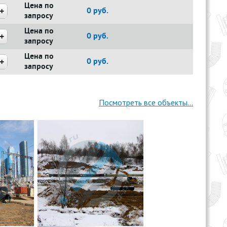
Цена по
0
руб.
запросу
Цена по
0
руб.
запросу
Цена по
0
руб.
запросу
Посмотреть все объекты...