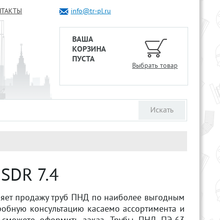
НТАКТЫ
info@tr-pl.ru
ВАША
КОРЗИНА
ПУСТА
Выбрать товар
SDR 7.4
ляет продажу труб ПНД по наиболее выгодным
робную консультацию касаемо ассортимента и