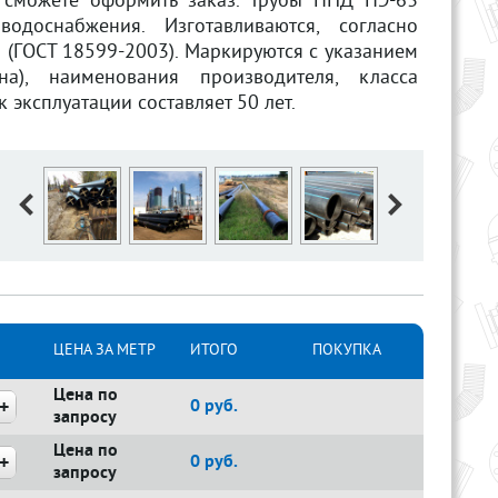
е сможете оформить заказ. Трубы ПНД ПЭ-63
одоснабжения. Изготавливаются, согласно
 (ГОСТ 18599-2003). Маркируются с указанием
а), наименования производителя, класса
 эксплуатации составляет 50 лет.
ЦЕНА ЗА МЕТР
ИТОГО
ПОКУПКА
Цена по
0
руб.
запросу
Цена по
0
руб.
запросу