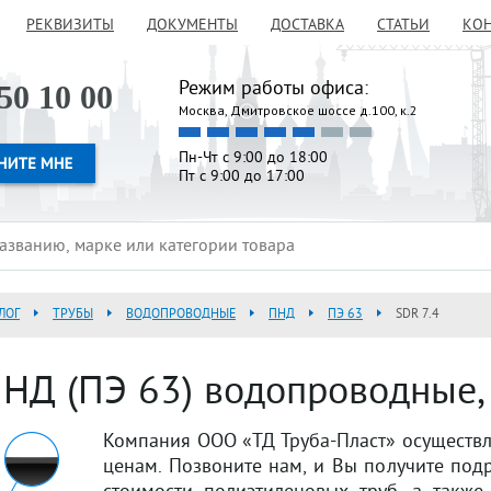
РЕКВИЗИТЫ
ДОКУМЕНТЫ
ДОСТАВКА
СТАТЬИ
КО
Режим работы офиса:
50 10 00
Москва, Дмитровское шоссе д.100, к.2
Пн-Чт с 9:00 до 18:00
Пт с 9:00 до 17:00
ЛОГ
ТРУБЫ
ВОДОПРОВОДНЫЕ
ПНД
ПЭ 63
SDR 7.4
НД (ПЭ 63) водопроводные, 
Компания ООО «ТД Труба-Пласт» осуществ
ценам. Позвоните нам, и Вы получите под