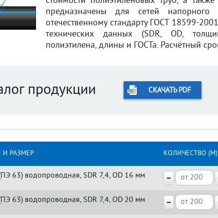
стоимости полиэтиленовых труб, а такж
предназначены для сетей напорного в
отечественному стандарту ГОСТ 18599-2001
технических данных (SDR, OD, толщин
полиэтилена, длины и ГОСТа. Расчётный срок
алог продукции
СКАЧАТЬ PDF
 И РАЗМЕР
КОЛИЧЕСТВО (M)
(ПЭ 63) водопроводная, SDR 7,4, OD 16 мм
(ПЭ 63) водопроводная, SDR 7,4, OD 20 мм