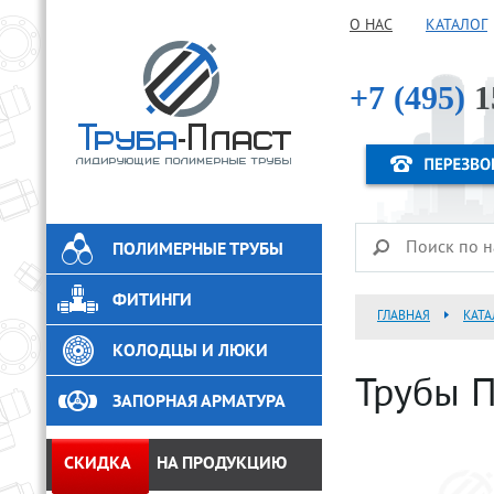
О НАС
КАТАЛОГ
+7 (495)
1
ПОЛИМЕРНЫЕ ТРУБЫ
ФИТИНГИ
ГЛАВНАЯ
КАТА
КОЛОДЦЫ И ЛЮКИ
Трубы П
ЗАПОРНАЯ АРМАТУРА
СКИДКА
НА ПРОДУКЦИЮ