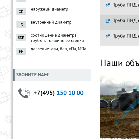
Труба ПНД 
наружный диаметр
Труба ПНД 
внутренний диаметр
соотношение диаметра
Труба ПНД 
трубы к толщине ее стенки
давление: атм, бар, кПа, МПа
Наши объ
ЗВОНИТЕ НАМ!
+7(495)
150 10 00