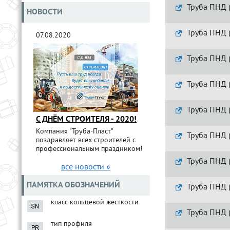
Труба ПНД 
НОВОСТИ
Труба ПНД 
07.08.2020
Труба ПНД 
Труба ПНД 
Труба ПНД 
С ДНЁМ СТРОИТЕЛЯ - 2020!
Компания "Труба-Пласт"
Труба ПНД 
поздравляет всех строителей с
профессиональным праздником!
Труба ПНД 
все новости »
ПАМЯТКА ОБОЗНАЧЕНИЙ
Труба ПНД 
класс кольцевой жесткости
Труба ПНД 
тип профиля