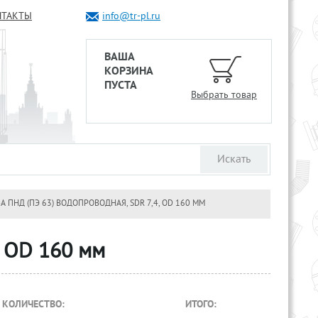
НТАКТЫ
info@tr-pl.ru
ВАША
КОРЗИНА
ПУСТА
Выбрать товар
А ПНД (ПЭ 63) ВОДОПРОВОДНАЯ, SDR 7,4, OD 160 ММ
, OD 160 мм
КОЛИЧЕСТВО:
ИТОГО: