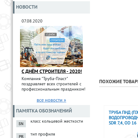
НОВОСТИ
07.08.2020
С ДНЁМ СТРОИТЕЛЯ - 2020!
Компания "Труба-Пласт"
ПОХОЖИЕ ТОВА
поздравляет всех строителей с
профессиональным праздником!
все новости »
ПАМЯТКА ОБОЗНАЧЕНИЙ
ТРУБА ПНД (ПЭ
ВОДОПРОВОДН
класс кольцевой жесткости
SDR 7,4, OD 1
тип профиля