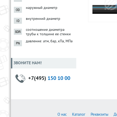
наружный диаметр
внутренний диаметр
соотношение диаметра
трубы к толщине ее стенки
давление: атм, бар, кПа, МПа
ЗВОНИТЕ НАМ!
+7(495)
150 10 00
О нас
Каталог
Реквизиты
Д