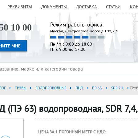
РЕКВИЗИТЫ
ДОКУМЕНТЫ
ДОСТАВКА
СТАТЬИ
КО
Режим работы офиса:
50 10 00
Москва, Дмитровское шоссе д.100, к.2
Пн-Чт с 9:00 до 18:00
Пт с 9:00 до 17:00
ЛОГ
ТРУБЫ
ВОДОПРОВОДНЫЕ
ПНД
ПЭ 63
SDR 7.4
ТРУБ
Д (ПЭ 63) водопроводная, SDR 7,4
ЦЕНА ЗА 1 ПОГОННЫЙ МЕТР С НДС: