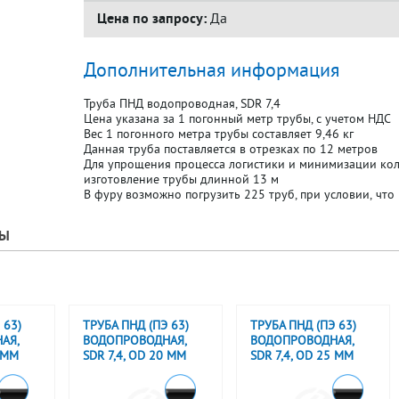
Цена по запросу:
Да
Дополнительная информация
Труба ПНД водопроводная, SDR 7,4
Цена указана за 1 погонный метр трубы, с учетом НДС
Вес 1 погонного метра трубы составляет 9,46 кг
Данная труба поставляется в отрезках по 12 метров
Для упрощения процесса логистики и минимизации кол
изготовление трубы длинной 13 м
В фуру возможно погрузить 225 труб, при условии, что 
РЫ
 63)
ТРУБА ПНД (ПЭ 63)
ТРУБА ПНД (ПЭ 63)
АЯ,
ВОДОПРОВОДНАЯ,
ВОДОПРОВОДНАЯ,
6 ММ
SDR 7,4, OD 20 ММ
SDR 7,4, OD 25 ММ