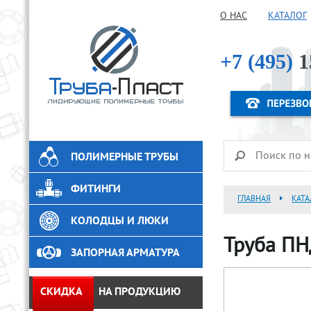
О НАС
КАТАЛОГ
+7 (495)
1
ПОЛИМЕРНЫЕ ТРУБЫ
ФИТИНГИ
ГЛАВНАЯ
КАТА
КОЛОДЦЫ И ЛЮКИ
Труба ПН
ЗАПОРНАЯ АРМАТУРА
СКИДКА
НА ПРОДУКЦИЮ