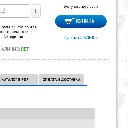
Без учёта
доставки
мальное кол-во для
нного вида товара
12 единиц
Купить в
1 КЛИК
»
НАЛИЧИЕ:
НЕТ
КАТАЛОГ В PDF
ОПЛАТА И ДОСТАВКА