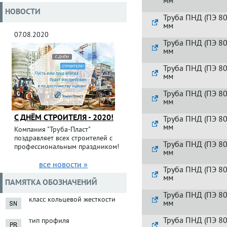
мм
НОВОСТИ
Труба ПНД (ПЭ 80
мм
07.08.2020
Труба ПНД (ПЭ 80
мм
Труба ПНД (ПЭ 80
мм
Труба ПНД (ПЭ 80
мм
С ДНЁМ СТРОИТЕЛЯ - 2020!
Труба ПНД (ПЭ 80
мм
Компания "Труба-Пласт"
поздравляет всех строителей с
Труба ПНД (ПЭ 80
профессиональным праздником!
мм
все новости »
Труба ПНД (ПЭ 80
мм
ПАМЯТКА ОБОЗНАЧЕНИЙ
Труба ПНД (ПЭ 80
класс кольцевой жесткости
мм
Труба ПНД (ПЭ 80
тип профиля