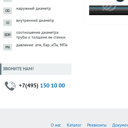
наружный диаметр
внутренний диаметр
соотношение диаметра
трубы к толщине ее стенки
давление: атм, бар, кПа, МПа
ЗВОНИТЕ НАМ!
+7(495)
150 10 00
О нас
Каталог
Реквизиты
Докуме