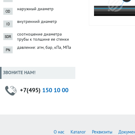
наружный диаметр
внутренний диаметр
соотношение диаметра
трубы к толщине ее стенки
давление: атм, бар, кПа, МПа
ЗВОНИТЕ НАМ!
+7(495)
150 10 00
О нас
Каталог
Реквизиты
Докуме