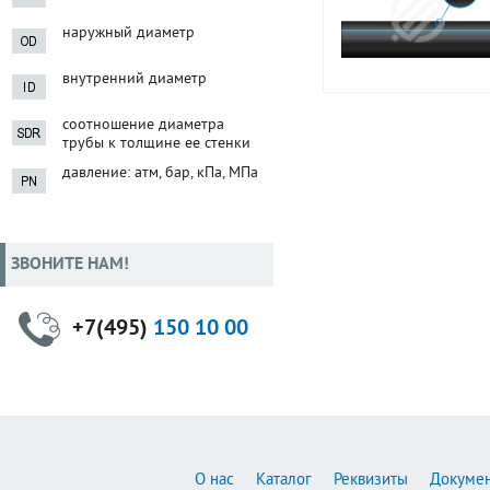
наружный диаметр
внутренний диаметр
соотношение диаметра
трубы к толщине ее стенки
давление: атм, бар, кПа, МПа
ЗВОНИТЕ НАМ!
+7(495)
150 10 00
О нас
Каталог
Реквизиты
Докуме