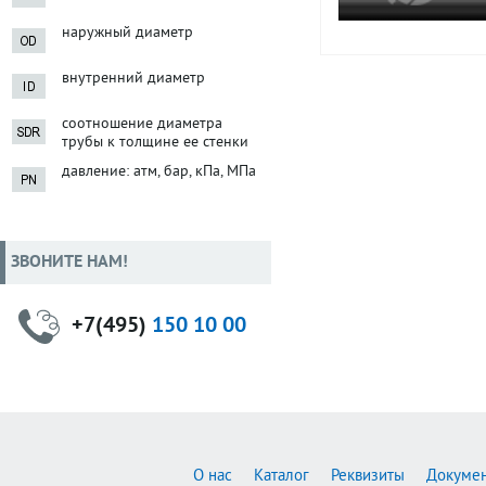
наружный диаметр
внутренний диаметр
соотношение диаметра
трубы к толщине ее стенки
давление: атм, бар, кПа, МПа
ЗВОНИТЕ НАМ!
+7(495)
150 10 00
О нас
Каталог
Реквизиты
Докуме