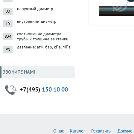
наружный диаметр
внутренний диаметр
соотношение диаметра
трубы к толщине ее стенки
давление: атм, бар, кПа, МПа
ЗВОНИТЕ НАМ!
+7(495)
150 10 00
О нас
Каталог
Реквизиты
Докуме