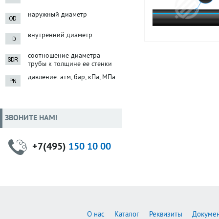
наружный диаметр
внутренний диаметр
соотношение диаметра
трубы к толщине ее стенки
давление: атм, бар, кПа, МПа
ЗВОНИТЕ НАМ!
+7(495)
150 10 00
О нас
Каталог
Реквизиты
Докуме