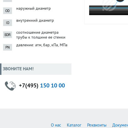
наружный диаметр
внутренний диаметр
соотношение диаметра
трубы к толщине ее стенки
давление: атм, бар, кПа, МПа
ЗВОНИТЕ НАМ!
+7(495)
150 10 00
О нас
Каталог
Реквизиты
Докуме