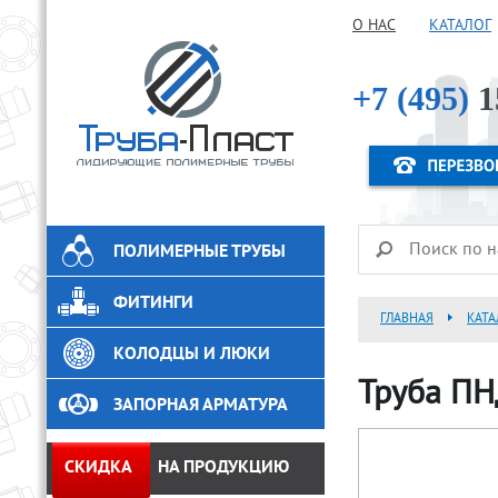
О НАС
КАТАЛОГ
+7 (495)
1
ПОЛИМЕРНЫЕ ТРУБЫ
ФИТИНГИ
ГЛАВНАЯ
КАТА
КОЛОДЦЫ И ЛЮКИ
Труба ПН
ЗАПОРНАЯ АРМАТУРА
СКИДКА
НА ПРОДУКЦИЮ