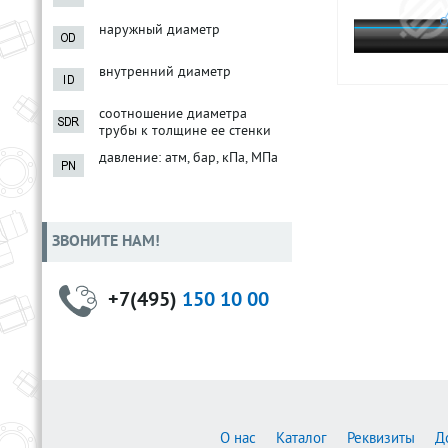
наружный диаметр
внутренний диаметр
соотношение диаметра
трубы к толщине ее стенки
давление: атм, бар, кПа, МПа
ЗВОНИТЕ НАМ!
+7(495)
150 10 00
О нас
Каталог
Реквизиты
Д