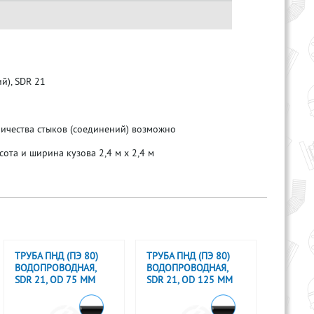
й), SDR 21
ичества стыков (соединений) возможно
сота и ширина кузова 2,4 м х 2,4 м
ТРУБА ПНД (ПЭ 80)
ТРУБА ПНД (ПЭ 80)
ВОДОПРОВОДНАЯ,
ВОДОПРОВОДНАЯ,
SDR 21, OD 75 ММ
SDR 21, OD 125 ММ