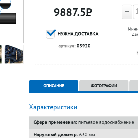
9887.5
Р
Мини
НУЖНА ДОСТАВКА
да
артикул:
03920
ОПИСАНИЕ
ФОТОГРАФИИ
Характеристики
Сфера применения:
питьевое водоснабжение
Наружный диаметр:
630 мм