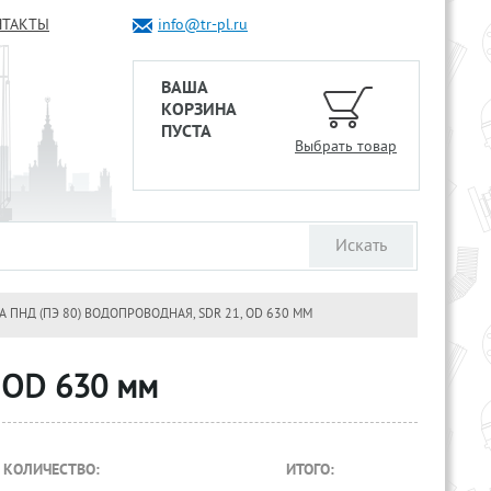
НТАКТЫ
info@tr-pl.ru
ВАША
КОРЗИНА
ПУСТА
Выбрать товар
А ПНД (ПЭ 80) ВОДОПРОВОДНАЯ, SDR 21, OD 630 ММ
, OD 630 мм
КОЛИЧЕСТВО:
ИТОГО: