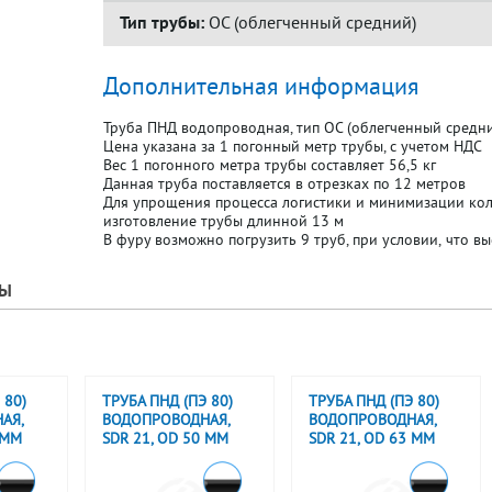
Тип трубы:
ОС (облегченный средний)
Дополнительная информация
Труба ПНД водопроводная, тип ОС (облегченный средни
Цена указана за 1 погонный метр трубы, с учетом НДС
Вес 1 погонного метра трубы составляет 56,5 кг
Данная труба поставляется в отрезках по 12 метров
Для упрощения процесса логистики и минимизации кол
изготовление трубы длинной 13 м
В фуру возможно погрузить 9 труб, при условии, что вы
РЫ
 80)
ТРУБА ПНД (ПЭ 80)
ТРУБА ПНД (ПЭ 80)
АЯ,
ВОДОПРОВОДНАЯ,
ВОДОПРОВОДНАЯ,
 ММ
SDR 21, OD 50 ММ
SDR 21, OD 63 ММ