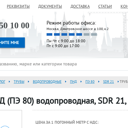
РЕКВИЗИТЫ
ДОКУМЕНТЫ
ДОСТАВКА
СТАТЬИ
КО
Режим работы офиса:
50 10 00
Москва, Дмитровское шоссе д.100, к.2
Пн-Чт с 9:00 до 18:00
Пт с 9:00 до 17:00
ЛОГ
ТРУБЫ
ВОДОПРОВОДНЫЕ
ПНД
ПЭ 80
SDR 21
ТРУБ
Д (ПЭ 80) водопроводная, SDR 21
ЦЕНА ЗА 1 ПОГОННЫЙ МЕТР С НДС: