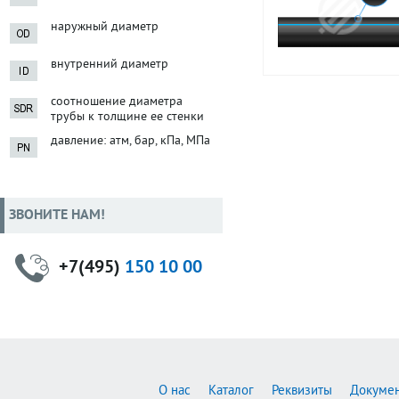
наружный диаметр
внутренний диаметр
соотношение диаметра
трубы к толщине ее стенки
давление: атм, бар, кПа, МПа
ЗВОНИТЕ НАМ!
+7(495)
150 10 00
О нас
Каталог
Реквизиты
Докуме