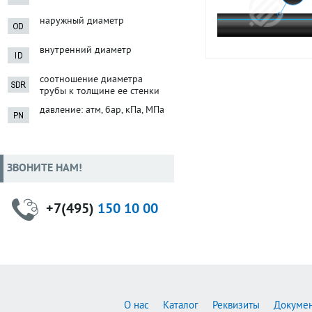
наружный диаметр
внутренний диаметр
соотношение диаметра
трубы к толщине ее стенки
давление: атм, бар, кПа, МПа
ЗВОНИТЕ НАМ!
+7(495)
150 10 00
О нас
Каталог
Реквизиты
Докуме