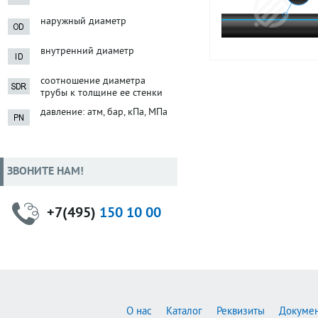
наружный диаметр
внутренний диаметр
соотношение диаметра
трубы к толщине ее стенки
давление: атм, бар, кПа, МПа
ЗВОНИТЕ НАМ!
+7(495)
150 10 00
О нас
Каталог
Реквизиты
Докуме