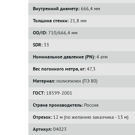
Внутренний диаметр:
666,4 мм
Толщина стенки:
21,8 мм
OD/ID:
710/666,4 мм
SDR:
33
Номинальное давление (PN):
4 атм
Вес погонного метра, кг:
47,3
Материал:
полиэтилен (ПЭ 80)
ГОСТ:
18599-2001
Страна производитель:
Россия
Отрезок:
12 м (по желанию заказчика - 13 м)
Артикул:
04023