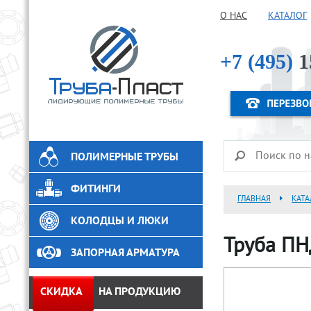
О НАС
КАТАЛОГ
+7 (495)
1
ПОЛИМЕРНЫЕ ТРУБЫ
ФИТИНГИ
ГЛАВНАЯ
КАТА
КОЛОДЦЫ И ЛЮКИ
Труба ПН
ЗАПОРНАЯ АРМАТУРА
СКИДКА
НА ПРОДУКЦИЮ