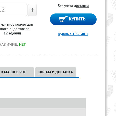
Без учёта
доставки
мальное кол-во для
нного вида товара
12 единиц
Купить в
1 КЛИК
»
НАЛИЧИЕ:
НЕТ
КАТАЛОГ В PDF
ОПЛАТА И ДОСТАВКА