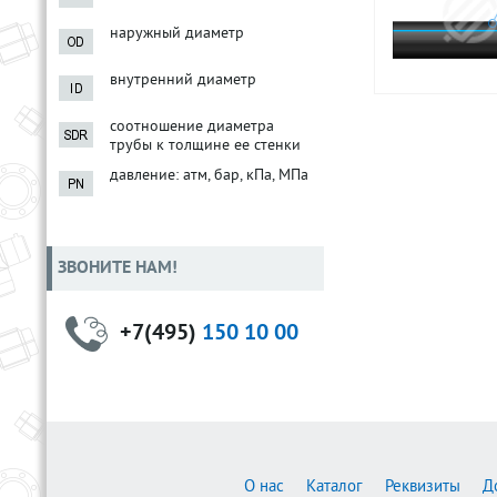
наружный диаметр
внутренний диаметр
соотношение диаметра
трубы к толщине ее стенки
давление: атм, бар, кПа, МПа
ЗВОНИТЕ НАМ!
+7(495)
150 10 00
О нас
Каталог
Реквизиты
Д