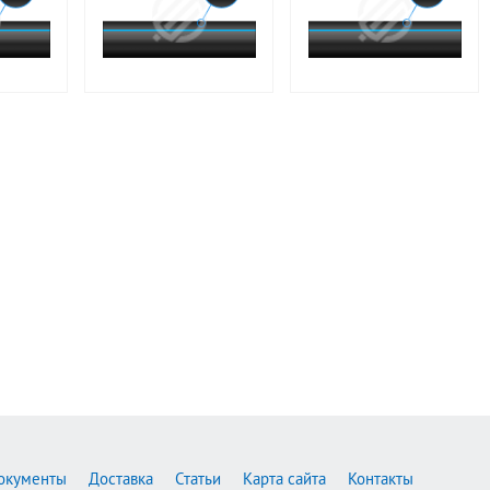
окументы
Доставка
Статьи
Карта сайта
Контакты