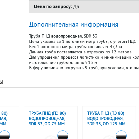
Цена по запросу:
Да
Дополнительная информация
Труба ПНД водопроводная, SDR 33
Цена указана за 1 погонный метр трубы, с учетом НДС
Вес 1 погонного метра трубы составляет 47,3 кг
Данная труба поставляется в отрезках по 12 метров
Для упрощения процесса логистики и минимизации кол
изготовление трубы длинной 13 м
В фуру возможно погрузить 9 труб, при условии, что вы
РЫ
 80)
ТРУБА ПНД (ПЭ 80)
ТРУБА ПНД (ПЭ 80)
АЯ,
ВОДОПРОВОДНАЯ,
ВОДОПРОВОДНАЯ,
 ММ
SDR 33, OD 75 ММ
SDR 33, OD 125 ММ