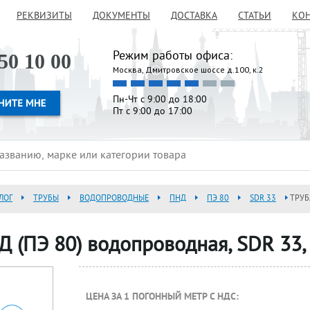
РЕКВИЗИТЫ
ДОКУМЕНТЫ
ДОСТАВКА
СТАТЬИ
КО
Режим работы офиса:
50 10 00
Москва, Дмитровское шоссе д.100, к.2
Пн-Чт с 9:00 до 18:00
Пт с 9:00 до 17:00
ЛОГ
ТРУБЫ
ВОДОПРОВОДНЫЕ
ПНД
ПЭ 80
SDR 33
ТРУБ
Д (ПЭ 80) водопроводная, SDR 33
ЦЕНА ЗА 1 ПОГОННЫЙ МЕТР С НДС: