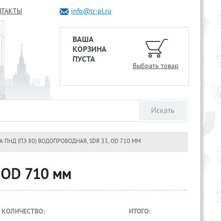
НТАКТЫ
info@tr-pl.ru
ВАША
КОРЗИНА
ПУСТА
Выбрать товар
А ПНД (ПЭ 80) ВОДОПРОВОДНАЯ, SDR 33, OD 710 ММ
, OD 710 мм
КОЛИЧЕСТВО:
ИТОГО: