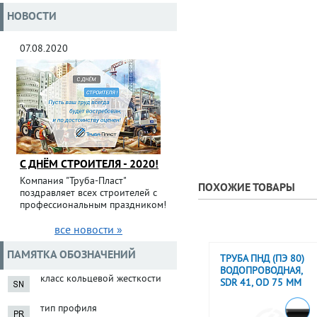
НОВОСТИ
07.08.2020
С ДНЁМ СТРОИТЕЛЯ - 2020!
Компания "Труба-Пласт"
ПОХОЖИЕ ТОВАРЫ
поздравляет всех строителей с
профессиональным праздником!
все новости »
ПАМЯТКА ОБОЗНАЧЕНИЙ
ТРУБА ПНД (ПЭ 80)
ВОДОПРОВОДНАЯ,
класс кольцевой жесткости
SDR 41, OD 75 ММ
тип профиля