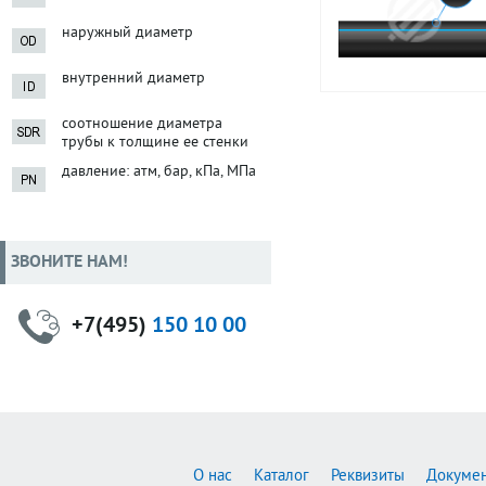
наружный диаметр
внутренний диаметр
соотношение диаметра
трубы к толщине ее стенки
давление: атм, бар, кПа, МПа
ЗВОНИТЕ НАМ!
+7(495)
150 10 00
О нас
Каталог
Реквизиты
Докуме