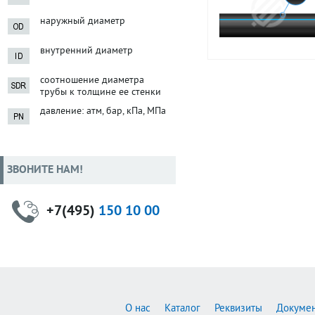
наружный диаметр
внутренний диаметр
соотношение диаметра
трубы к толщине ее стенки
давление: атм, бар, кПа, МПа
ЗВОНИТЕ НАМ!
+7(495)
150 10 00
О нас
Каталог
Реквизиты
Докуме